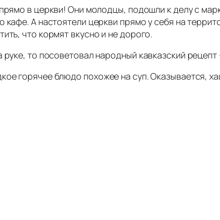
 прямо в церкви! Они молодцы, подошли к делу с ма
о кафе. А настоятели церкви прямо у себя на террит
ить, что кормят вкусно и не дорого.
а руке, то посоветовал народный кавказский рецепт 
кое горячее блюдо похожее на суп. Оказывается, х