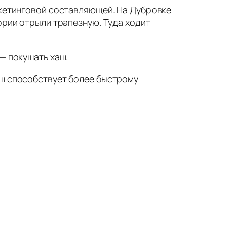
ркетинговой составляющей. На Дубровке
ории отрыли трапезную. Туда ходит
— покушать хаш.
аш способствует более быстрому