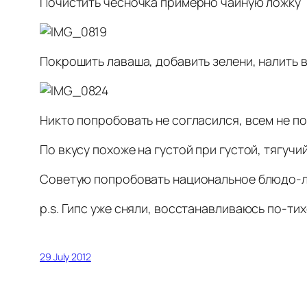
Почистить чесночка примерно чайную ложку
Покрошить лаваша, добавить зелени, налить в
Никто попробовать не согласился, всем не по
По вкусу похоже на густой при густой, тягуч
Советую попробовать национальное блюдо-ле
p.s. Гипс уже сняли, восстанавливаюсь по-тих
29 July 2012