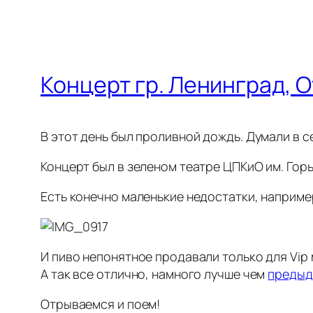
Концерт гр. Ленинград, О
В этот день был проливной дождь. Думали в с
Концерт был в зеленом театре ЦПКиО им. Горь
Есть конечно маленькие недостатки, например
И пиво непонятное продавали только для Vip м
А так все отлично, намного лучше чем
предыду
Отрываемся и поем!