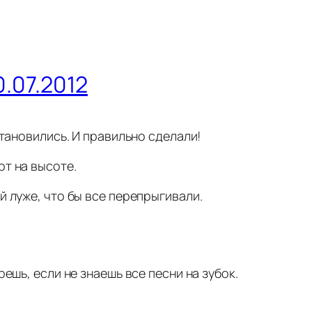
.07.2012
становились. И правильно сделали!
рт на высоте.
й луже, что бы все перепрыгивали.
решь, если не знаешь все песни на зубок.