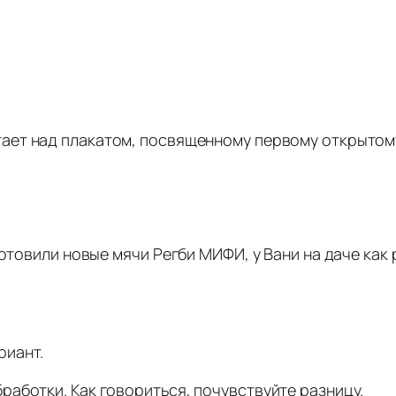
ает над плакатом, посвященному первому открытому
готовили новые мячи Регби МИФИ, у Вани на даче как 
риант.
аботки. Как говориться, почувствуйте разницу.