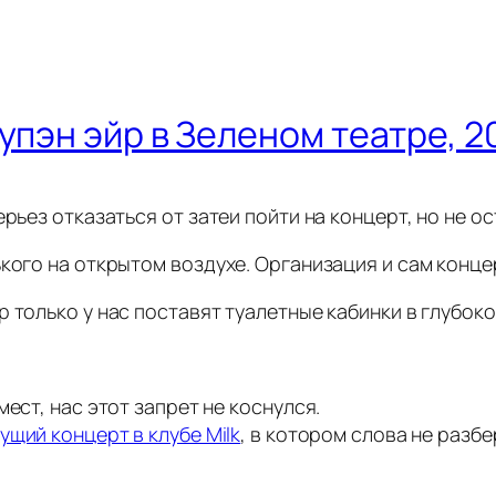
упэн эйр в Зеленом театре, 20
ерьез отказаться от затеи пойти на концерт, но не о
кого на открытом воздухе. Организация и сам конце
 только у нас поставят туалетные кабинки в глубоко
ест, нас этот запрет не коснулся.
щий концерт в клубе Milk
, в котором слова не разбе