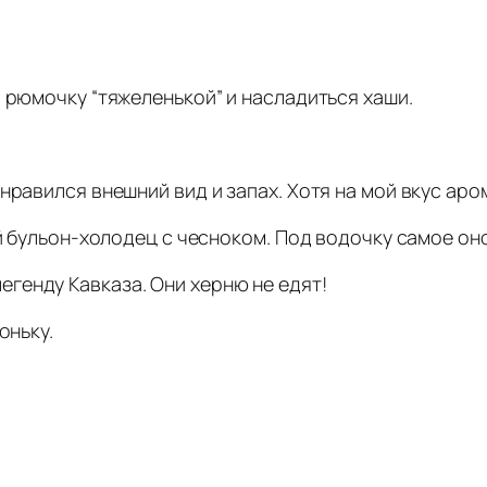
 рюмочку “тяжеленькой” и насладиться хаши.
нравился внешний вид и запах. Хотя на мой вкус аро
ий бульон-холодец с чесноком. Под водочку самое оно
генду Кавказа. Они херню не едят!
оньку.