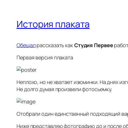
История плаката
Обещал
рассказать как
Студия Первее
работ
Первая версия плаката
Неплохо, но не хватает изюминки. На днях из
Не долго думая произвели фотосьемку.
Отобрали один единственный подходящий ва
Ниже представляю фотографию до и после обр