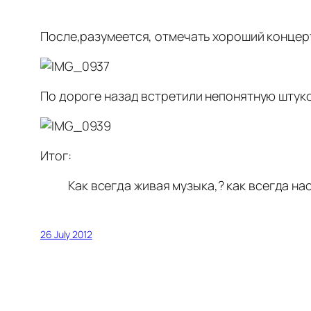
После,разумеется, отмечать хороший концер
По дороге назад встретили непонятную штук
Итог:
Как всегда живая музыка,? как всегда н
26 July 2012