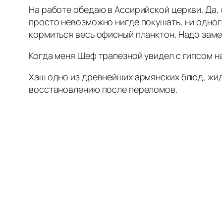
На работе обедаю в Ассирийской церкви. Да,
просто невозможно нигде покушать, ни одног
кормиться весь офисный планктон. Надо замет
Когда меня Шеф трапезной увидел с гипсом н
Хаш одно из древнейших армянских блюд, жид
восстановлению после переломов.