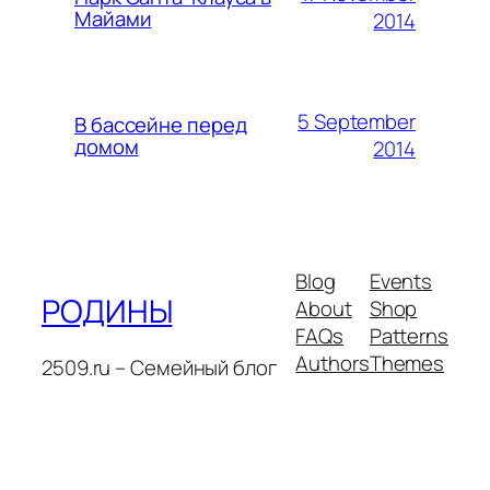
Майами
2014
5 September
В бассейне перед
домом
2014
Blog
Events
РОДИНЫ
About
Shop
FAQs
Patterns
Authors
Themes
2509.ru – Семейный блог