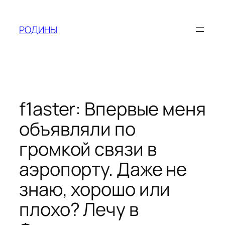
Skip
to
РОДИНЫ
content
f1aster: Впервые меня
объявляли по
громкой связи в
аэропорту. Даже не
знаю, хорошо или
плохо? Лечу в