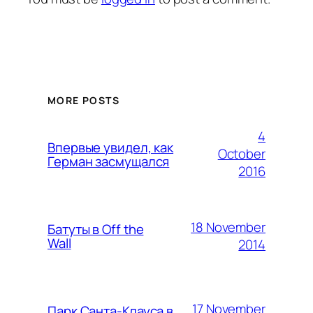
MORE POSTS
4
Впервые увидел, как
October
Герман засмущался
2016
18 November
Батуты в Off the
Wall
2014
17 November
Парк Санта-Клауса в