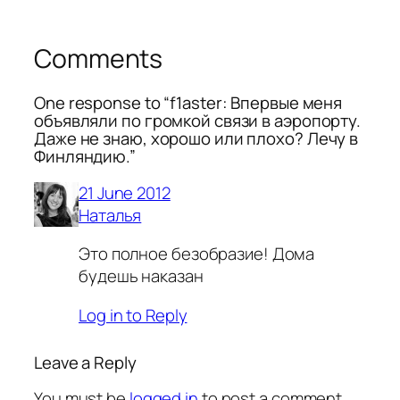
Comments
One response to “f1aster: Впервые меня
объявляли по громкой связи в аэропорту.
Даже не знаю, хорошо или плохо? Лечу в
Финляндию.”
21 June 2012
Наталья
Это полное безобразие! Дома
будешь наказан
Log in to Reply
Leave a Reply
You must be
logged in
to post a comment.