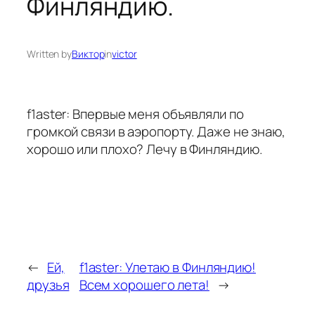
Финляндию.
Written by
Виктор
in
victor
f1aster: Впервые меня объявляли по
громкой связи в аэропорту. Даже не знаю,
хорошо или плохо? Лечу в Финляндию.
←
Ей,
f1aster: Улетаю в Финляндию!
друзья
Всем хорошего лета!
→