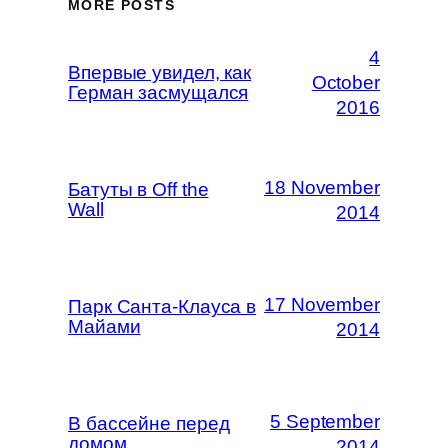
MORE POSTS
4
Впервые увидел, как
October
Герман засмущался
2016
18 November
Батуты в Off the
Wall
2014
17 November
Парк Санта-Клауса в
Майами
2014
5 September
В бассейне перед
домом
2014