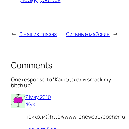
←
В наших глазах
Сильные майские
→
Comments
One response to “Как сделали smack my
bitch up”
7 May 2010
Жук
приколи))http://www.ienews.ru/pochemu_