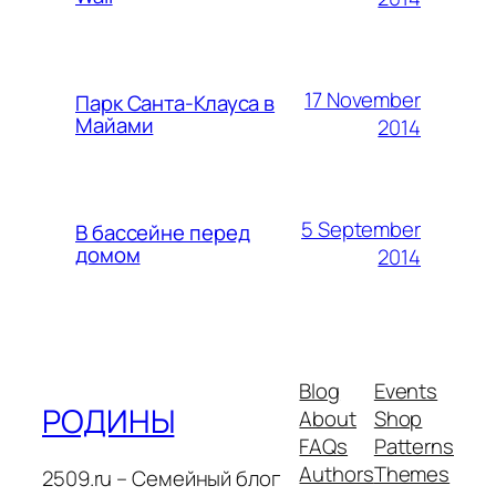
17 November
Парк Санта-Клауса в
Майами
2014
5 September
В бассейне перед
домом
2014
Blog
Events
РОДИНЫ
About
Shop
FAQs
Patterns
Authors
Themes
2509.ru – Семейный блог