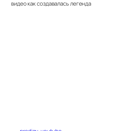
видео
как создавалась легенда
prodigy
youtube