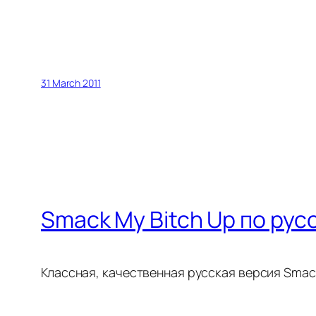
31 March 2011
Smack My Bitch Up по рус
Классная, качественная русская версия Smac