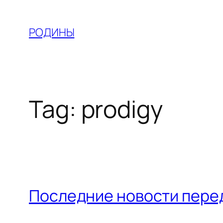
Skip
to
РОДИНЫ
content
Tag:
prodigy
Последние новости пере