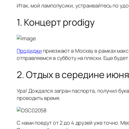
Итак, мой лампопусики, устраивайтесь по удо
1. Концерт prodigy
Продиджи
приезжают в Москву в рамках макс
отправляемся в субботу на пляски. Еще будет
2. Отдых в середине июн
Ура! Дождался загран паспорта, получил букв
проводить время.
С нами поедут от 2 до 4 друзей уже точно. М