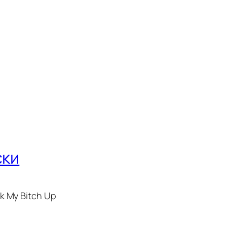
ски
k My Bitch Up