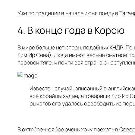
Уже по традиции в начале июня поеду в Таганр
4. В конце года в Корею
В мире больше нет стран, подобных КНДР. По
Ким Ир Сена). Люди имеют весьма смутное пр
паровой тяге, и почти вся страна с наступле
Известен случай, описанный в английско
все корейцы худые, а товарищи Кир Ир С
рычагов его удалось освободить из тюрь
В октябре-ноябре очень хочу поехать в Севе