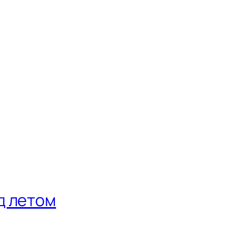
д летом