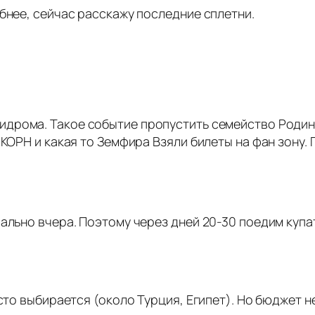
бнее, сейчас расскажу последние сплетни.
идрома. Такое событие пропустить семейство Родины
 КОРН и какая то Земфира Взяли билеты на фан зону.
я
ально вчера. Поэтому через дней 20-30 поедим купа
есто выбирается (около Турция, Египет). Но бюджет 