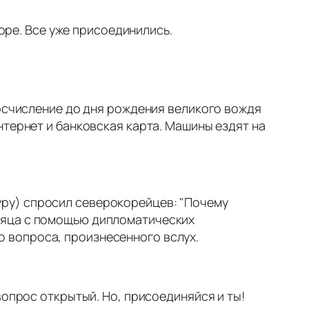
море.
Все уже присоединились.
тосчисление до дня рождения великого вождя
нтернет и банковская карта. Машины ездят на
дуру) спросил северокорейцев: "Почему
есяца с помощью дипломатических
о вопроса, произнесенного вслух.
вопрос открытый. Но,
присоединяйся и ты!