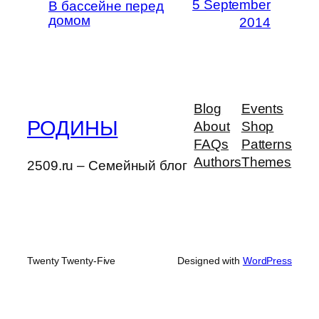
5 September
В бассейне перед
домом
2014
Blog
Events
РОДИНЫ
About
Shop
FAQs
Patterns
Authors
Themes
2509.ru – Семейный блог
Twenty Twenty-Five
Designed with
WordPress