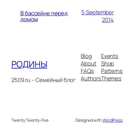
5 September
В бассейне перед
домом
2014
Blog
Events
РОДИНЫ
About
Shop
FAQs
Patterns
Authors
Themes
2509.ru – Семейный блог
Twenty Twenty-Five
Designed with
WordPress