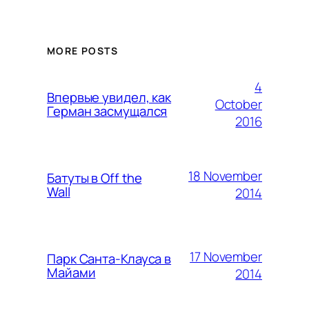
MORE POSTS
4
Впервые увидел, как
October
Герман засмущался
2016
18 November
Батуты в Off the
Wall
2014
17 November
Парк Санта-Клауса в
Майами
2014