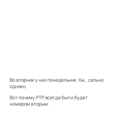
Во вторник у них понедельник. Хм… сильно
однако.
Вот почему РТР всегда был и будет
номером вторым.