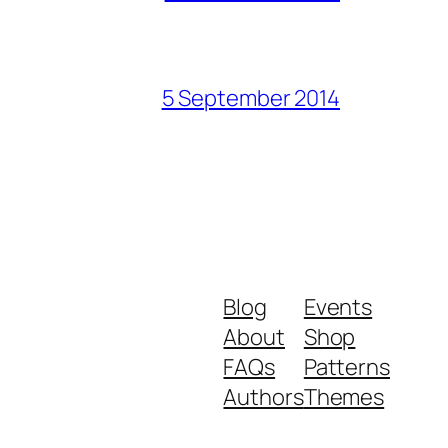
5 September 2014
Blog
Events
About
Shop
FAQs
Patterns
Authors
Themes