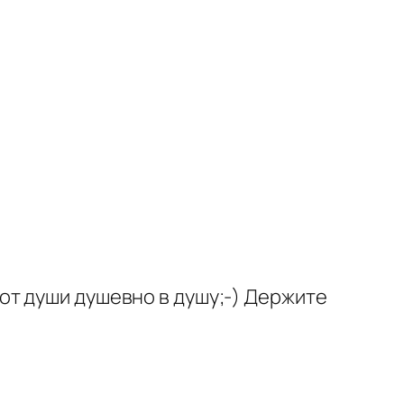
 от души душевно в душу;-) Держите