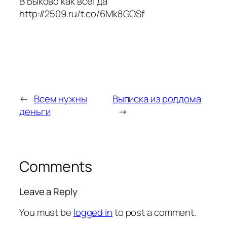
В Быково как всегда
http://2509.ru/t.co/6Mk8GOSf
←
Всем нужны
Выписка из роддома
деньги
→
Comments
Leave a Reply
You must be
logged in
to post a comment.