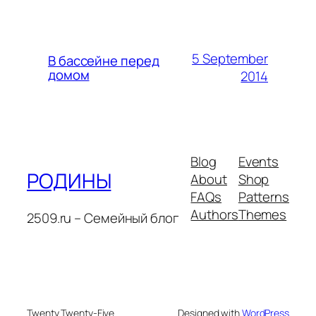
5 September
В бассейне перед
домом
2014
Blog
Events
РОДИНЫ
About
Shop
FAQs
Patterns
Authors
Themes
2509.ru – Семейный блог
Twenty Twenty-Five
Designed with
WordPress