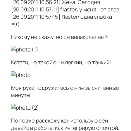
[26.09.2011 10:56:21] Жена: Сегодня
[26.09.2011 10:57:11] f1aster: у меня нет слов
[26.09.2011 10:57:15] f1aster: одна улыбка
=))
Никому не скажу, но он великолепный!
Кстати, не такой он и легкий, но тонкий!
Моя рука подружилась с ним за считанные
минуты
По позже расскажу как использую сей
девайс в работе, как интегрирую с почтой,