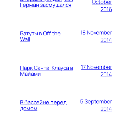
October
Герман засмущался
2016
18 November
Батуты в Off the
Wall
2014
17 November
Парк Санта-Клауса в
Майами
2014
5 September
В бассейне перед
домом
2014