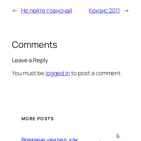
←
Не пейте говночай
Кризис 2011
→
Comments
Leave a Reply
You must be
logged in
to post a comment.
MORE POSTS
4
Впервые увидел, как