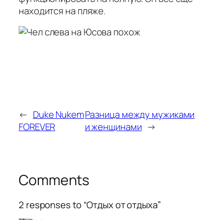
находится на пляже.
←
Duke Nukem
Разница между мужиками
FOREVER
и женщинами
→
Comments
2 responses to “Отдых от отдыха”