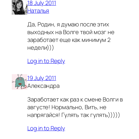
18 July 2011
Наталья
Да, Родин, я думаю после этих
выходных на Волге твой мозг не
заработает еще как минимум 2
недели)))
Log in to Reply
19 July 2011
Александра
Заработает как раз к смене Волги в
августе! Нормально, Вить, не
напрягайся! Гулять так гулять)))))
Log in to Reply