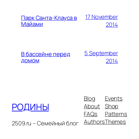
17 November
Парк Санта-Клауса в
Майами
2014
5 September
В бассейне перед
домом
2014
Blog
Events
РОДИНЫ
About
Shop
FAQs
Patterns
Authors
Themes
2509.ru – Семейный блог