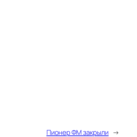
Пионер ФМ закрыли
→