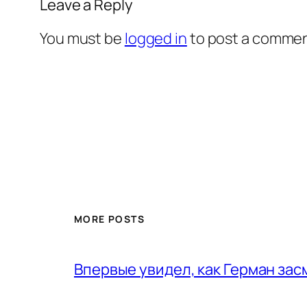
Leave a Reply
You must be
logged in
to post a commen
MORE POSTS
Впервые увидел, как Герман за