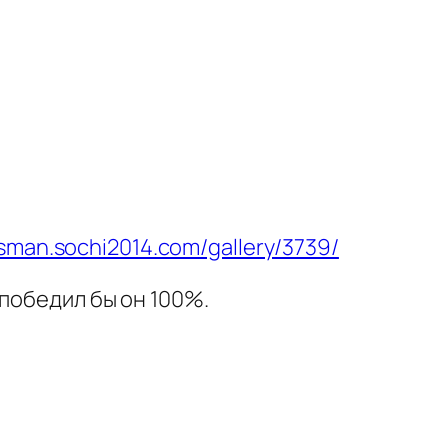
lisman.sochi2014.com/gallery/3739/
победил бы он 100%.