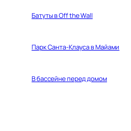
Батуты в Off the Wall
Парк Санта-Клауса в Майами
В бассейне перед домом