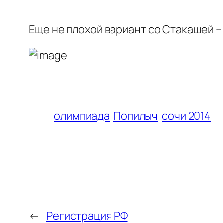
Еще не плохой вариант со Стакашей –
олимпиада
Попилыч
сочи 2014
←
Регистрация РФ