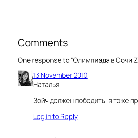
Comments
One response to “Олимпиада в Сочи Z
13 November 2010
Наталья
Зойч должен победить, я тоже пр
Log in to Reply