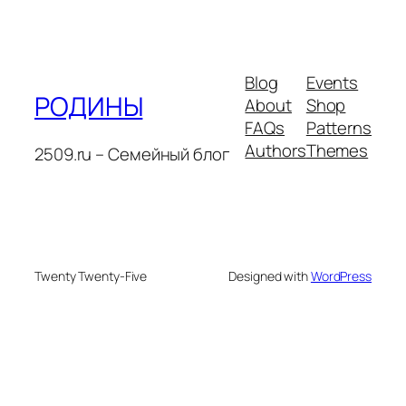
Blog
Events
РОДИНЫ
About
Shop
FAQs
Patterns
Authors
Themes
2509.ru – Семейный блог
Twenty Twenty-Five
Designed with
WordPress