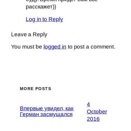
расскажет))
Log in to Reply
Leave a Reply
You must be
logged in
to post a comment.
MORE POSTS
4
Впервые увидел, как
October
Герман засмущался
2016