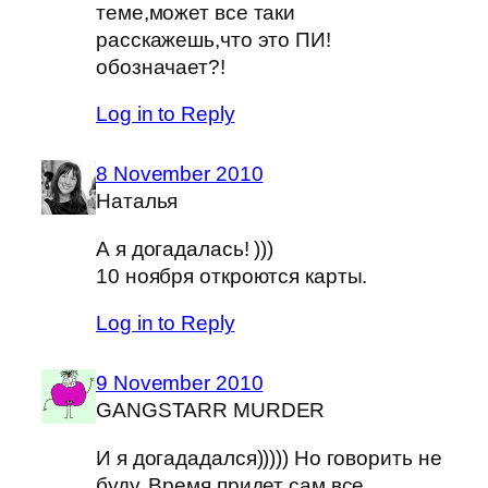
теме,может все таки
расскажешь,что это ПИ!
обозначает?!
Log in to Reply
8 November 2010
Наталья
А я догадалась! )))
10 ноября откроются карты.
Log in to Reply
9 November 2010
GANGSTARR MURDER
И я догададался))))) Но говорить не
буду. Время придет сам все