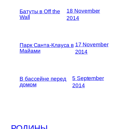
18 November
Батуты в Off the
Wall
2014
17 November
Парк Санта-Клауса в
Майами
2014
5 September
В бассейне перед
домом
2014
РОДИНЫ