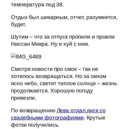
температура под 38.
Отдых был шикарным, отчет, разумеется,
будет.
Шутим – что за отпуск пропили и проели
Ниссан Микра. Ну и хуй с ним.
Смотря новости про смок – так не
хотелось возвращаться. Но за окном
ясно небо, светит теплое солнце – жизнь
продолжается. Хорошую погоду
привезли.
По возвращению
Лева отдал диск со
свадебными фотографиями
. Крутые
фотки получились.