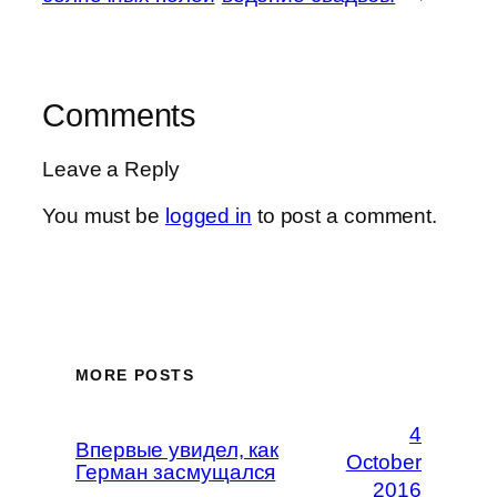
Comments
Leave a Reply
You must be
logged in
to post a comment.
MORE POSTS
4
Впервые увидел, как
October
Герман засмущался
2016