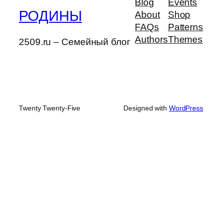
Blog
Events
РОДИНЫ
About
Shop
FAQs
Patterns
Authors
Themes
2509.ru – Семейный блог
Twenty Twenty-Five
Designed with
WordPress