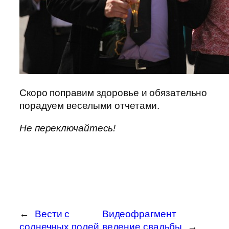
Скоро поправим здоровье и обязательно
порадуем веселыми отчетами.
Не переключайтесь!
←
Вести с
Видеофрагмент
солнечных полей
ведение свадьбы
→