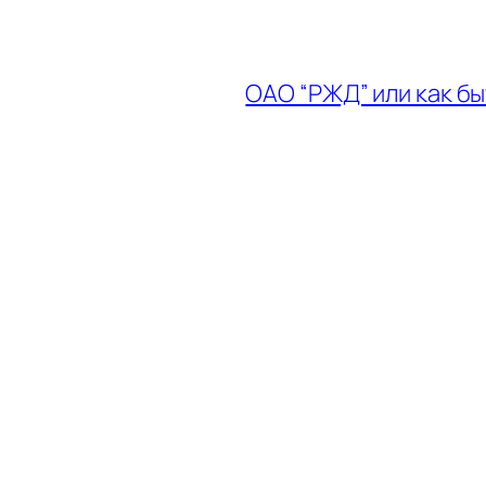
ОАО “РЖД” или как бы