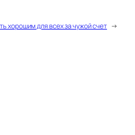
ть хорошим для всех за чужой счет
→