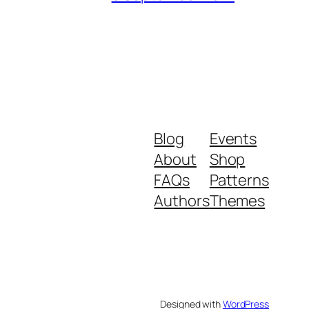
Blog
Events
About
Shop
FAQs
Patterns
Authors
Themes
Designed with
WordPress