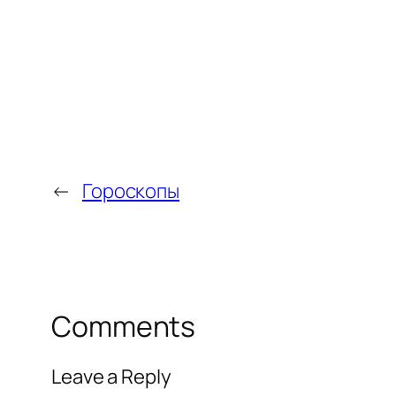
←
Гороскопы
Comments
Leave a Reply