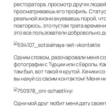
ресторатора, просмотр других людей, 
просматриваешь его профиль. Статусы 
реальной жизни ахуеваешь порой, что 
повторюсь, это пустая трата времени.
это все пользователи добровольно д
Одним словом, разочаровали меня соц
фотографии с Турции или с Европы. Ка
там был, вот такой я крутой. Хачики с
вы нахуй со своим контактом! Меня ни
Одни мой друг любит меня дату своего