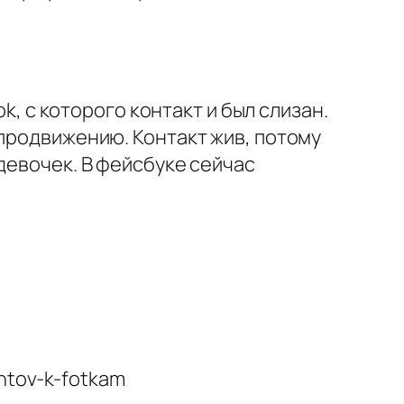
k, с которого контакт и был слизан.
 продвижению. Контакт жив, потому
девочек. В фейсбуке сейчас