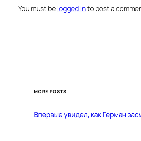
You must be
logged in
to post a commen
MORE POSTS
Впервые увидел, как Герман за