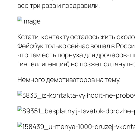
все три раза и поздравили.
Кстати, контакту осталось жить около 
Фейсбук только сейчас вошел в Росси
что там есть порнуха для дрочеров-ш
"интеллигенция", но позже подтянуть
Немного демотиваторов на тему.