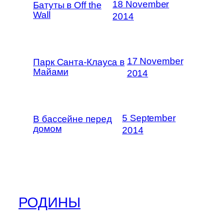
18 November
Батуты в Off the
Wall
2014
17 November
Парк Санта-Клауса в
Майами
2014
5 September
В бассейне перед
домом
2014
РОДИНЫ