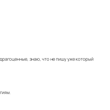
драгоценные, знаю, что не пишу уже который
гиям.