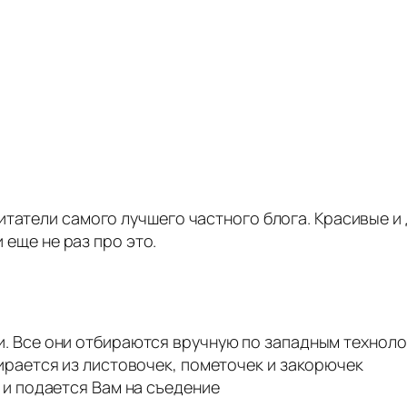
итатели самого лучшего частного блога. Красивые и 
и еще не раз про это.
. Все они отбираются вручную по западным техноло
ирается из листовочек, пометочек и закорючек
 и подается Вам на съедение