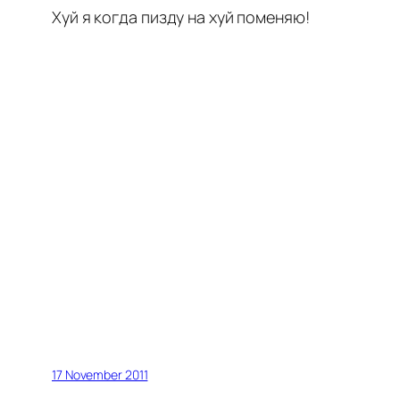
Хуй я когда пизду на хуй поменяю!
17 November 2011