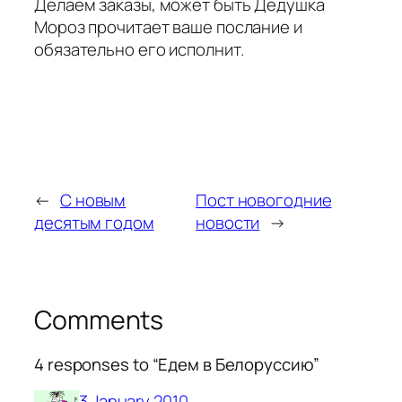
Делаем заказы, может быть Дедушка
Мороз прочитает ваше послание и
обязательно его исполнит.
←
С новым
Пост новогодние
десятым годом
новости
→
Comments
4 responses to “Едем в Белоруссию”
3 January 2010