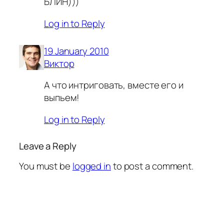
БЛИН)))
Log in to Reply
19 January 2010
Виктор
А что интриговать, вместе его и
выпьем!
Log in to Reply
Leave a Reply
You must be
logged in
to post a comment.