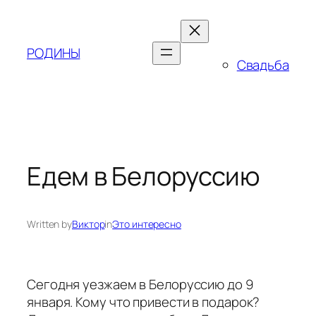
Skip
to
content
РОДИНЫ
Свадьба
Едем в Белоруссию
Written by
Виктор
in
Это интересно
Сегодня уезжаем в Белоруссию до 9
января. Кому что привести в подарок?