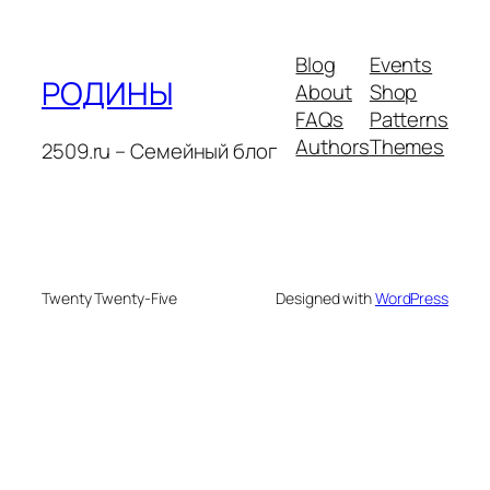
Blog
Events
РОДИНЫ
About
Shop
FAQs
Patterns
Authors
Themes
2509.ru – Семейный блог
Twenty Twenty-Five
Designed with
WordPress