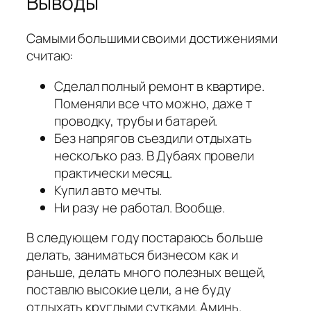
Выводы
Самыми большими своими достижениями
считаю:
Сделал полный ремонт в квартире.
Поменяли все что можно, даже т
проводку, трубы и батарей.
Без напрягов съездили отдыхать
несколько раз. В Дубаях провели
практически месяц.
Купил авто мечты.
Ни разу не работал. Вообще.
В следующем году постараюсь больше
делать, заниматься бизнесом как и
раньше, делать много полезных вещей,
поставлю высокие цели, а не буду
отдыхать круглыми сутками. Аминь.