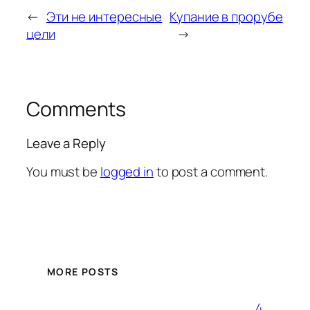
←
Эти не интересные
Купание в прорубе
цели
→
Comments
Leave a Reply
You must be
logged in
to post a comment.
MORE POSTS
4