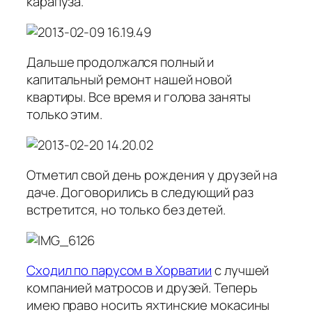
карапуза.
Дальше продолжался полный и
капитальный ремонт нашей новой
квартиры. Все время и голова заняты
только этим.
Отметил свой день рождения у друзей на
даче. Договорились в следующий раз
встретится, но только без детей.
Сходил по парусом в Хорватии
с лучшей
компанией матросов и друзей. Теперь
имею право носить яхтинские мокасины