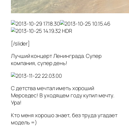
[/slider]
Лучший концерт Ленинграда. Супер
компания, супер день!
С детства мечтал иметь хороший
Мерседес! В уходящем году купил мечту.
Ура!
Кто меня хорошо знает, без труда угадает
модель =)