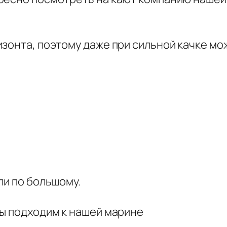
зонта, поэтому даже при сильной качке мо
ли по большому.
мы подходим к нашей марине