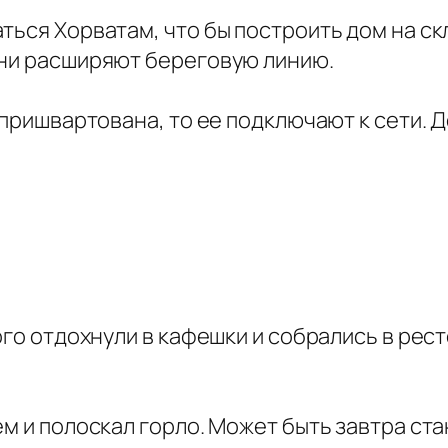
ться Хорватам, что бы построить дом на ск
они расширяют береговую линию.
 пришвартована, то ее подключают к сети. 
ого отдохнули в кафешки и собрались в рес
ем и полоскал горло. Может быть завтра ста