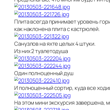
Плита всегда принимает уровень гори
как наклонена плита с кастрюлей.
Санузлов на яхте целых 4 штуки.
Из них 2 туалетодуша
Один полноценный душ
И полноценный сортир, куда все ходи
На этом мини экскурсия завершена, 