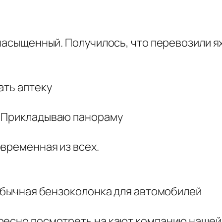
 насыщенный. Получилось, что перевозили я
ать аптеку
. Прикладываю панораму
временная из всех.
.
 обычная бензоколонка для автомобилей
ресно посмотреть на кают компанию нашей 