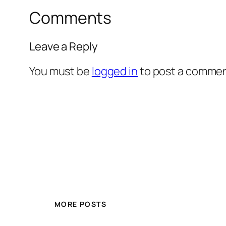
Comments
Leave a Reply
You must be
logged in
to post a commen
MORE POSTS