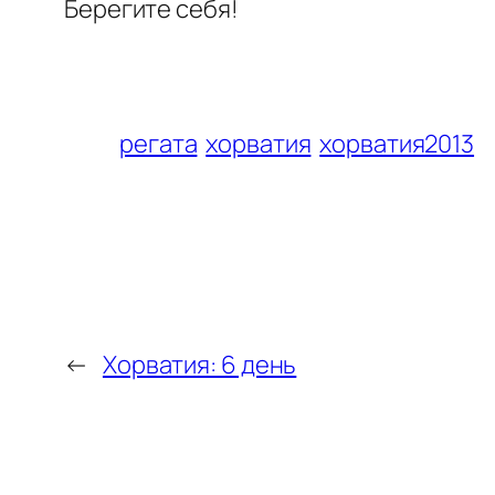
Берегите себя!
регата
хорватия
хорватия2013
←
Хорватия: 6 день