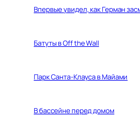
Впервые увидел, как Герман за
Батуты в Off the Wall
Парк Санта-Клауса в Майами
В бассейне перед домом