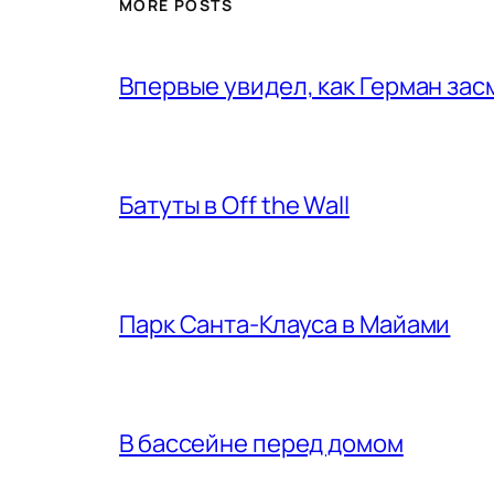
MORE POSTS
Впервые увидел, как Герман за
Батуты в Off the Wall
Парк Санта-Клауса в Майами
В бассейне перед домом