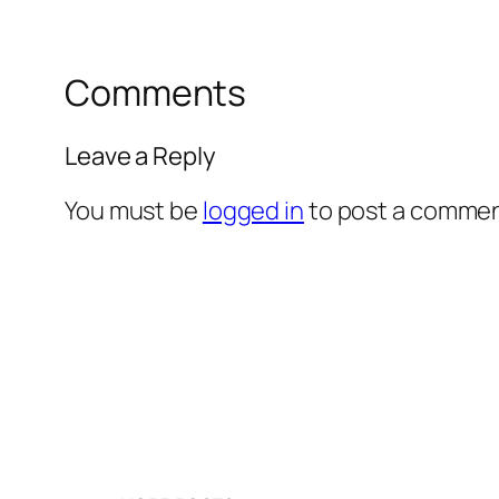
Comments
Leave a Reply
You must be
logged in
to post a commen