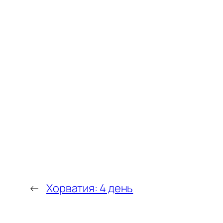
←
Хорватия: 4 день