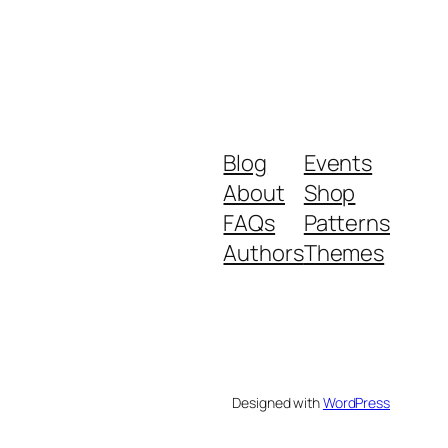
Blog
Events
About
Shop
FAQs
Patterns
Authors
Themes
Designed with
WordPress