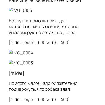
написать, но ведь никто не поверит.
Вот тут на помощь приходят
металлические таблички, которые
информируют о собаке во дворе.
[slider height=600 width=460]
[/slider]
Но этого мало! Надо обязательно
подчеркнуть, что собака
злая
!
[slider height=600 width=460]