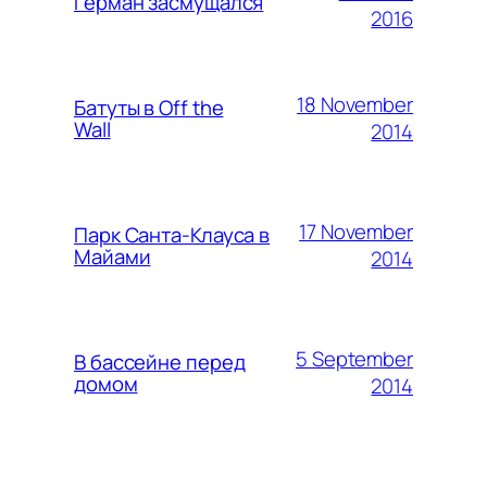
Герман засмущался
2016
18 November
Батуты в Off the
Wall
2014
17 November
Парк Санта-Клауса в
Майами
2014
5 September
В бассейне перед
домом
2014