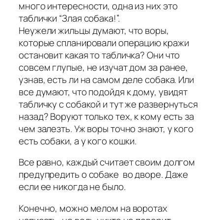
много интересности, одна из них это
таблички “Злая собака!”.
Неужели жильцы думают, что воры,
которые спланировали операцию кражи
остановит какая то табличка? Они что
совсем глупые, не изучат дом за ранее,
узнав, есть ли на самом деле собака. Или
все думают, что подойдя к дому, увидят
табличку с собакой и тут же развернуться
назад? Воруют только тех, к кому есть за
чем залезть. Уж воры точно знают, у кого
есть собаки, а у кого кошки.
Все равно, каждый считает своим долгом
предупредить о собаке во дворе. Даже
если ее никогда не было.
Конечно, можно мелом на воротах