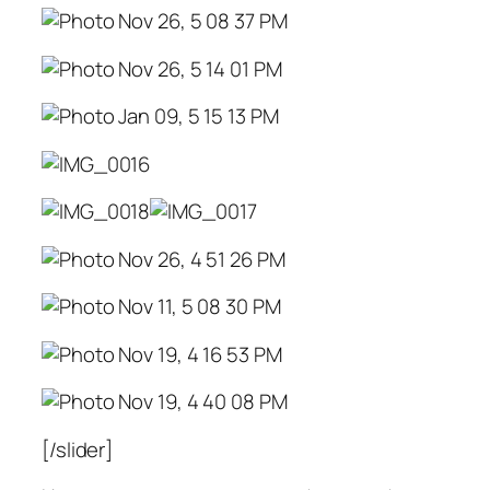
[/slider]