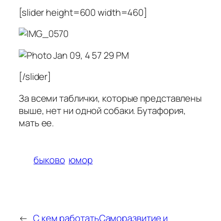
[slider height=600 width=460]
[/slider]
За всеми таблички, которые представлены
выше, нет ни одной собаки. Бутафория,
мать ее.
быково
юмор
←
С кем работать
Саморазвитие и