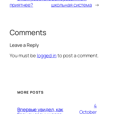
приятнее?
школьная система
→
Comments
Leave a Reply
You must be
logged in
to post a comment.
MORE POSTS
4
Впервые увидел, как
October