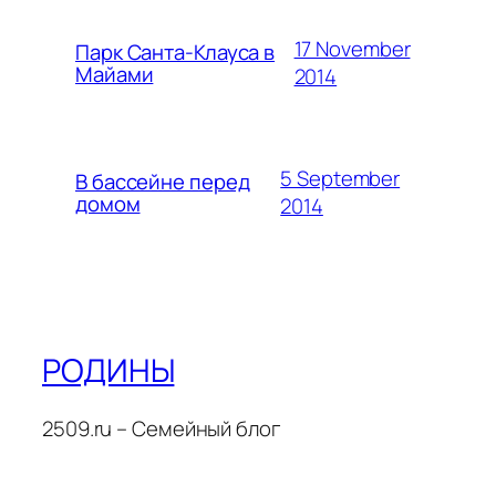
17 November
Парк Санта-Клауса в
Майами
2014
5 September
В бассейне перед
домом
2014
РОДИНЫ
2509.ru – Семейный блог