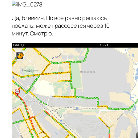
Да, блиииин. Но все равно решаюсь
поехать, может рассосется через 10
минут. Смотрю.