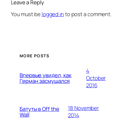
Leave a Reply
You must be
logged in
to post a comment.
MORE POSTS
4
Впервые увидел, как
October
Герман засмущался
2016
18 November
Батуты в Off the
Wall
2014