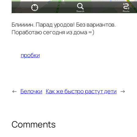
Блиииин. Парад уродов! Без вариантов.
Поработаю сегодня из дома =)
пробки
←
Белочки
Как же быстро растут дети
→
Comments