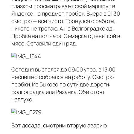
глазком просматривает свой маршрут в
Яндексе на предмет пробок. Вчера в 01.30
смотрю — все чисто. Тронулся с работы,
никого не трогаю. А на Волгоградке ад.
Пробка на пол часа. Семерка с девяткой в
мясо. Оставили один ряд.
Сегодня выспался до 09:00 утра, в 13:00
неспешно собрался на работу. Смотрю
пробки. Из Быково по сути две дороги:
Волгоградка или Рязанка. Обе стоят
наглухо.
Вот досада, смотрим вторую аварию