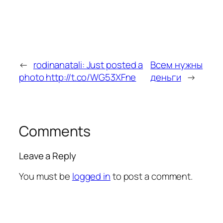
←
rodinanatali: Just posted a
Всем нужны
photo http://t.co/WG53XFne
деньги
→
Comments
Leave a Reply
You must be
logged in
to post a comment.