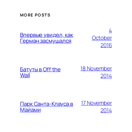
MORE POSTS
4
Впервые увидел, как
October
Герман засмущался
2016
18 November
Батуты в Off the
Wall
2014
17 November
Парк Санта-Клауса в
Майами
2014