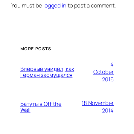
You must be
logged in
to post a comment.
MORE POSTS
4
Впервые увидел, как
October
Герман засмущался
2016
18 November
Батуты в Off the
Wall
2014