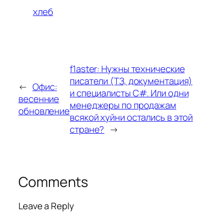
хлеб
f1aster: Нужны технические
писатели (ТЗ, документация)
←
Офис:
и специалисты C#. Или одни
весенние
менеджеры по продажам
обновление
всякой хуйни остались в этой
стране?
→
Comments
Leave a Reply