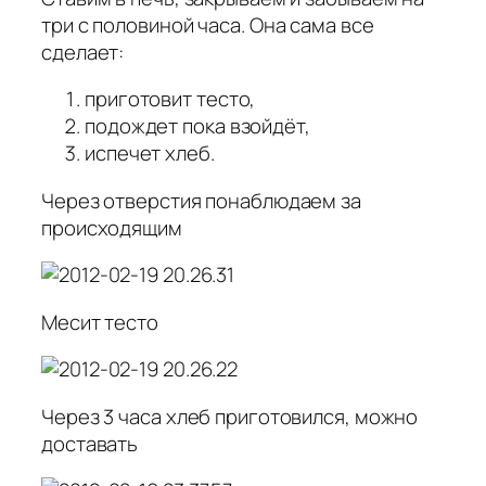
три с половиной часа. Она сама все
сделает:
приготовит тесто,
подождет пока взойдёт,
испечет хлеб.
Через отверстия понаблюдаем за
происходящим
Месит тесто
Через 3 часа хлеб приготовился, можно
доставать