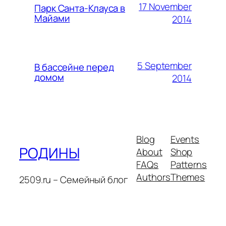
17 November
Парк Санта-Клауса в
Майами
2014
5 September
В бассейне перед
домом
2014
Blog
Events
РОДИНЫ
About
Shop
FAQs
Patterns
Authors
Themes
2509.ru – Семейный блог