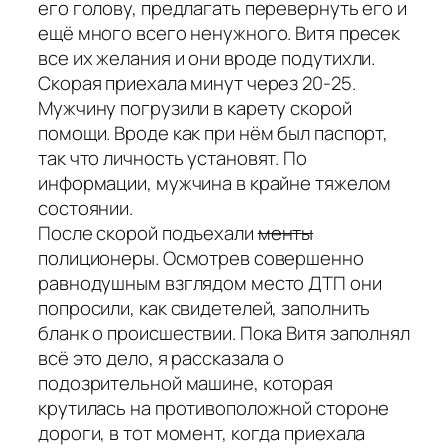
его голову, предлагать перевернуть его и
ещё много всего ненужного. Витя пресек
все их желания и они вроде подутихли.
Скорая приехала минут через 20-25.
Мужчину погрузили в карету скорой
помощи. Вроде как при нём был паспорт,
так что личность установят. По
информации, мужчина в крайне тяжелом
состоянии.
После скорой подъехали
менты
полиционеры. Осмотрев совершенно
равнодушным взглядом место ДТП они
попросили, как свидетелей, заполнить
бланк о происшествии. Пока Витя заполнял
всё это дело, я рассказала о
подозрительной машине, которая
крутилась на противоположной стороне
дороги, в тот момент, когда приехала