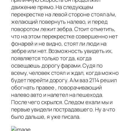
движение прямо. На следующем
перекрестке на левой стороне стоял а/м,
желающий повернуть налево, и перед
поворотом лежит зебра. Стоит отметить,
что на этом перекрестке совершенно нет
фонарей и не видно, стоят ли люди на
зебре или нет. Возможность увидеть их,
появляется только тогда, когда
освещаешь дорогу фарами. Судя по
всему, человек стоял и ждал, когда можно
будет перейти дорогу. А/м ваз 2114 решил
обогнать правее , поворачивающий
налево авто и налетел на пешехода.
После чего скрылся. Следом ехали мы и
первые увидели пострадавшего. Ну а что
было дальше, я уже писала.