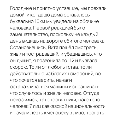
Голодные и приятно уставшие, мы поехали
домой, и когда до дома оставалось
буквально 10км мы увидели на обочине
человека. Первой реакцией было
замешательство, поскольку не каждый
день видишь на дороге сбитого человека.
Остановившись, Витя пошёл смотреть,
жив ли пострадавший, и убедившись, что
он дышит, я позвонила по 112 и вызвала
скорою. То ли от любопытства, то ли,
действительно из благих намерений, во
что хочется верить, начали
останавливаться машины и спрашивать
что случилось и жив ли человек. Откуда
невозьмись, как стервятники, налетело
человек 7 лиц кавказской национальности
и начали лезть к человеку в лицо, трогать