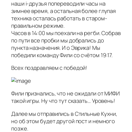
наши i-друзья попереводили часы на
зимнее время, а остальная более глупая
техника осталась работать в старом-
правильном режиме.
Часов в 14:00 мы поехали на регби. Собрав
по пути все пробки мы добрались до
пункта назначения. И о Эврика! Мы
победили команду Фили со счётом 19:17.
Всех поздравляем с победой!
Фили признались, что не ожидали от МИФИ
такой игры. Ну что тут сказать… Уровень!
Далее мы отправились в Стильные Кухни,
но об этом будет другой пост и немного
позже.