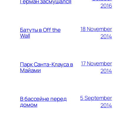
Герман засмущался
2016
18 November
Батуты в Off the
Wall
2014
17 November
Парк Санта-Клауса в
Майами
2014
5 September
В бассейне перед
домом
2014