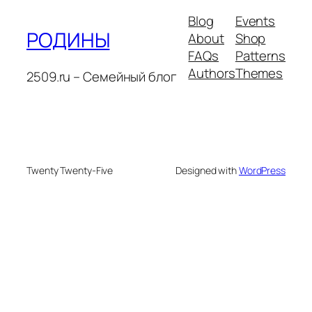
Blog
Events
РОДИНЫ
About
Shop
FAQs
Patterns
Authors
Themes
2509.ru – Семейный блог
Twenty Twenty-Five
Designed with
WordPress