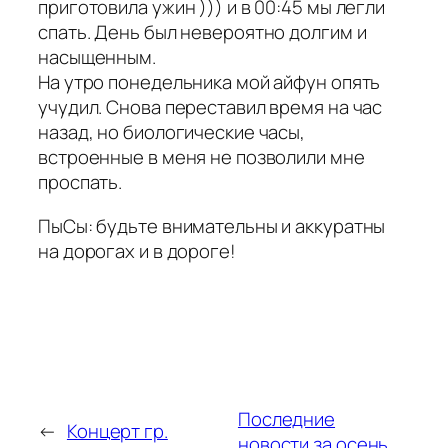
приготовила ужин ))) и в 00:45 мы легли
спать. День был невероятно долгим и
насыщенным.
На утро понедельника мой айфун опять
учудил. Снова переставил время на час
назад, но биологические часы,
встроенные в меня не позволили мне
проспать.
ПыСы: будьте внимательны и аккуратны
на дорогах и в дороге!
Последние
←
Концерт гр.
новости за осень