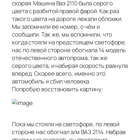
скорая. Машина Ваз 2110 была серого
цвета с разбитой правой фарой. Как раз
такого цвета на дороге лежали обломки.
Мы запомнили ее номер, о чём и
сообщили. Так же, мы вспомнили, что
когда стояли на предстоящем светофоре,
нас по левой стороне обогнала 14 модель
отечественного автопрома, так же
серого цвета, и набирая скорость рванула
вперед. Скорее всего, именно это
автомобиль и сбил человека.
Попробую восстановить картину:
Пока мы стояли на светофоре, по левой
стороне нас обогнал а/м ВАЗ 2114. Набрав
приличную скорость он продолжил