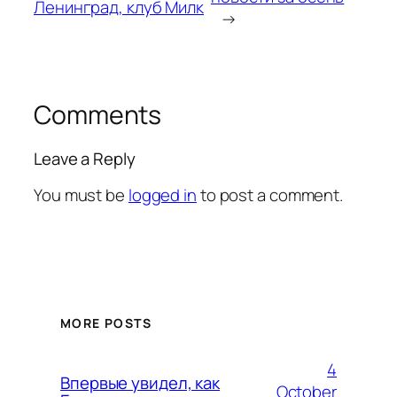
Ленинград, клуб Милк
→
Comments
Leave a Reply
You must be
logged in
to post a comment.
MORE POSTS
4
Впервые увидел, как
October