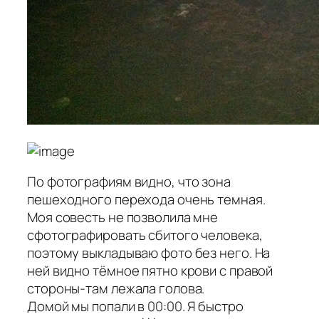
По фотографиям видно, что зона
пешеходного перехода очень темная.
Моя совесть не позволила мне
сфотографировать сбитого человека,
поэтому выкладываю фото без него. На
ней видно тёмное пятно крови с правой
стороны-там лежала голова.
Домой мы попали в 00:00. Я быстро