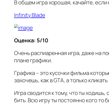
В общем игра хорошая, качайте, если 
Infinity Blade
Оценка: 5/10
Очень распиаренная игра, даже на по
плане графики.
Графика – это кусочки фильма которые
захочешь, как в GTA, а только кликат
Игра сводится к тому, что ты ходишь,
бить. Всю игру ты постоянно кого то 