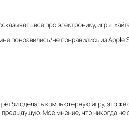
сказывать все про электронику, игры, хайтек
мне понравились/не понравились из Apple S
з регби сделать компьютерную игру, это же
на предыдущую. Мое мнение, что никогда не