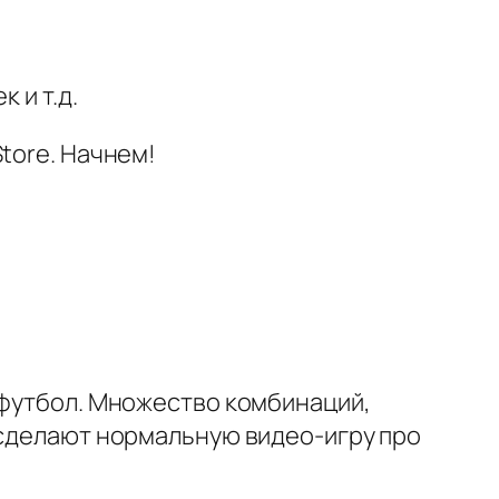
 и т.д.
tore. Начнем!
 футбол. Множество комбинаций,
 сделают нормальную видео-игру про