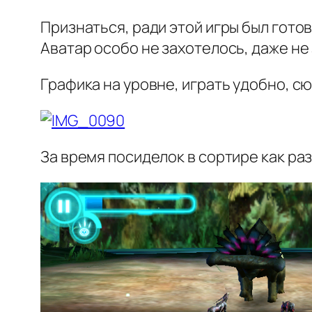
Признаться, ради этой игры был готов 
Аватар особо не захотелось, даже не
Графика на уровне, играть удобно, с
За время посиделок в сортире как ра