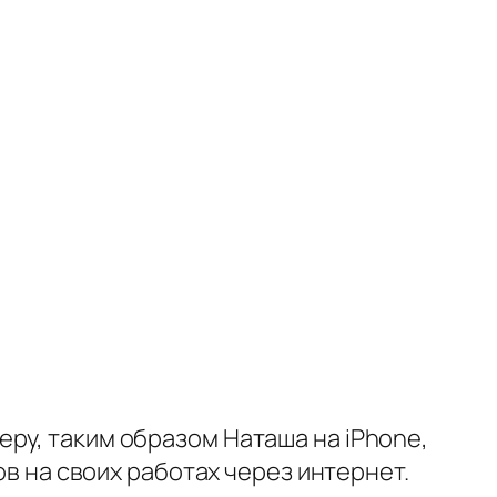
ру, таким образом Наташа на iPhone,
ов на своих работах через интернет.