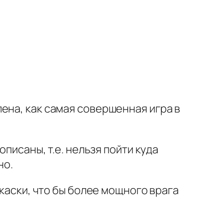
ена, как самая совершенная игра в
писаны, т.е. нельзя пойти куда
но.
 каски, что бы более мощного врага