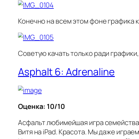
Конечно на всем этом фоне графика к
Советую качать только ради графики,
Asphalt 6: Adrenaline
Оценка: 10/10
Асфальт любимейшая игра семейства Р
Витя на iPad. Красота. Мы даже играе