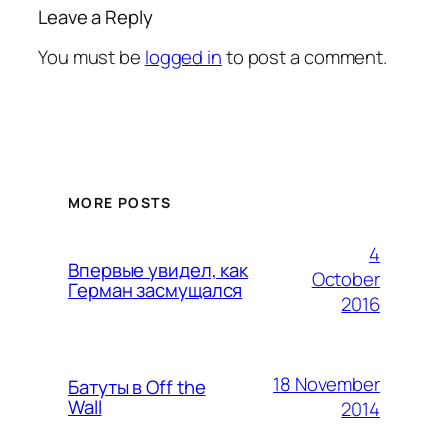
Leave a Reply
You must be
logged in
to post a comment.
MORE POSTS
4
Впервые увидел, как
October
Герман засмущался
2016
18 November
Батуты в Off the
Wall
2014