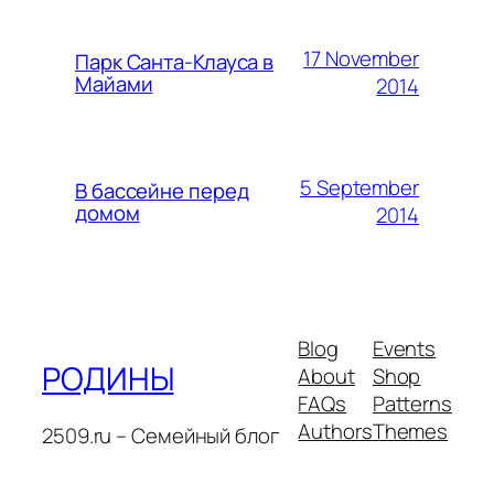
17 November
Парк Санта-Клауса в
Майами
2014
5 September
В бассейне перед
домом
2014
Blog
Events
РОДИНЫ
About
Shop
FAQs
Patterns
Authors
Themes
2509.ru – Семейный блог