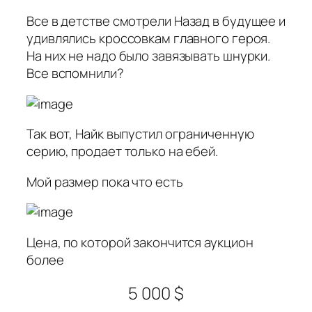
Все в детстве смотрели
Назад в будущее
и
удивлялись кроссовкам главного героя.
На них не надо было завязывать шнурки.
Все вспомнили?
Так вот, Найк выпустил ограниченную
серию, продает только на ебей.
Мой размер пока что есть
Цена, по которой закончится аукцион
более
5 000 $