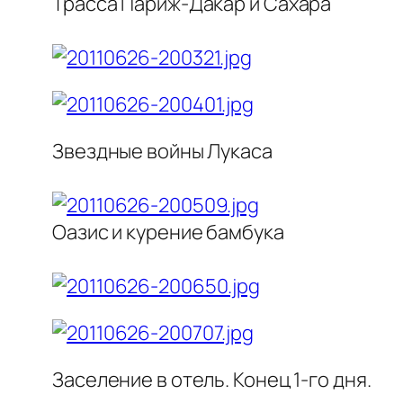
Трасса Париж-Дакар и Сахара
Звездные войны Лукаса
Оазис и курение бамбука
Заселение в отель. Конец 1-го дня.