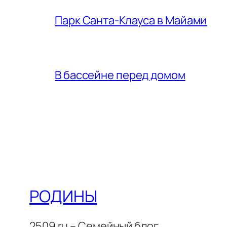
Парк Санта-Клауса в Майами
В бассейне перед домом
РОДИНЫ
2509.ru – Семейный блог