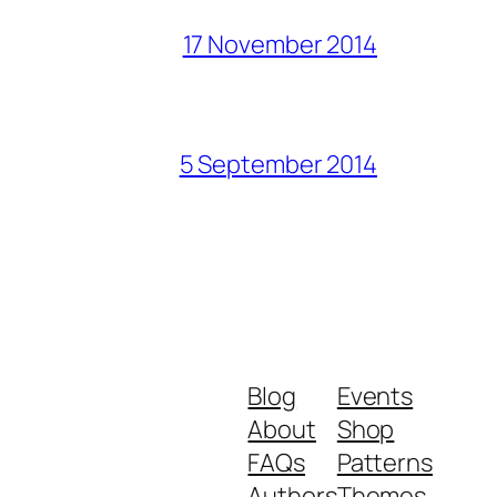
17 November 2014
5 September 2014
Blog
Events
About
Shop
FAQs
Patterns
Authors
Themes