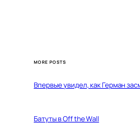
MORE POSTS
Впервые увидел, как Герман за
Батуты в Off the Wall