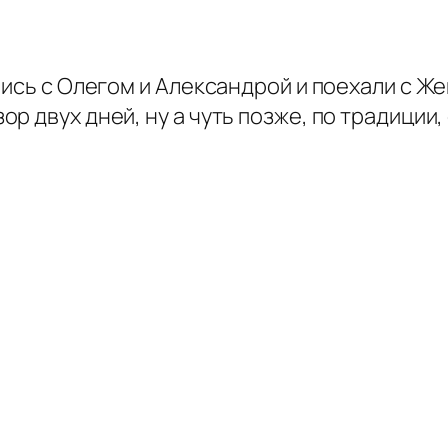
ись с Олегом и Александрой и поехали с Же
р двух дней, ну а чуть позже, по традиции