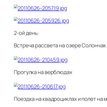
2-ой день:
Встреча рассвета на озере Солончак
Прогулка на верблюдах
Поездка на квадроциклах и полет на