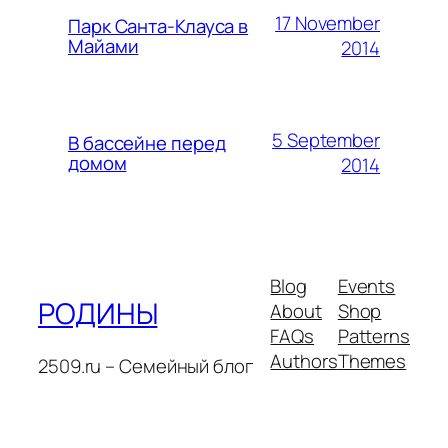
17 November
Парк Санта-Клауса в
Майами
2014
5 September
В бассейне перед
домом
2014
Blog
Events
РОДИНЫ
About
Shop
FAQs
Patterns
Authors
Themes
2509.ru – Семейный блог