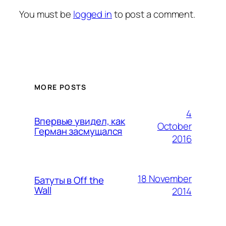
You must be
logged in
to post a comment.
MORE POSTS
4
Впервые увидел, как
October
Герман засмущался
2016
18 November
Батуты в Off the
Wall
2014