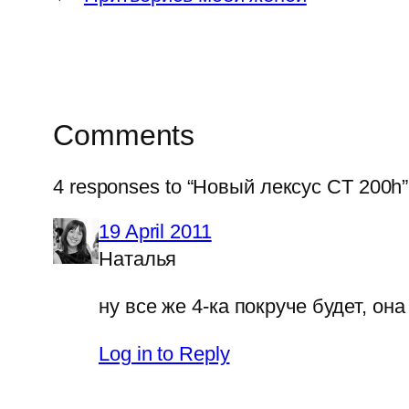
Comments
4 responses to “Новый лексус CT 200h”
19 April 2011
Наталья
ну все же 4-ка покруче будет, она
Log in to Reply