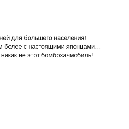
пней для большего населения!
тем более с настоящими японцами…
 никак не этот бомбохачмобиль!