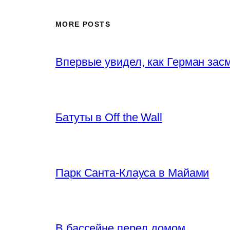
MORE POSTS
Впервые увидел, как Герман за
Батуты в Off the Wall
Парк Санта-Клауса в Майами
В бассейне перед домом