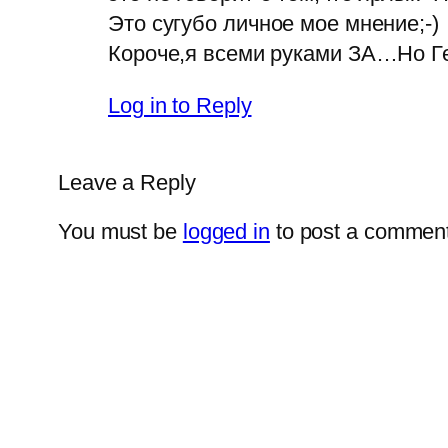
Это сугубо личное мое мнение;-)
Короче,я всеми руками ЗА…Но Гел
Log in to Reply
Leave a Reply
You must be
logged in
to post a comment