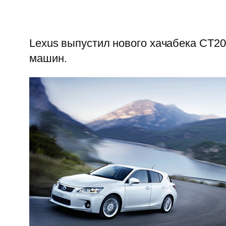
Lexus выпустил нового хачабека CT20
машин.