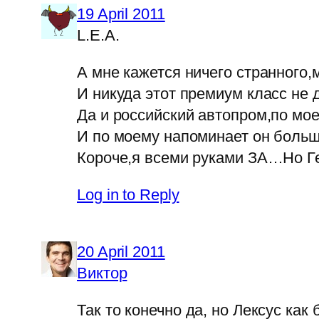
19 April 2011
L.E.A.
А мне кажется ничего странного,
И никуда этот премиум класс не 
Да и российский автопром,по мо
И по моему напоминает он больш
Короче,я всеми руками ЗА…Но Гел
Log in to Reply
20 April 2011
Виктор
Так то конечно да, но Лексус как