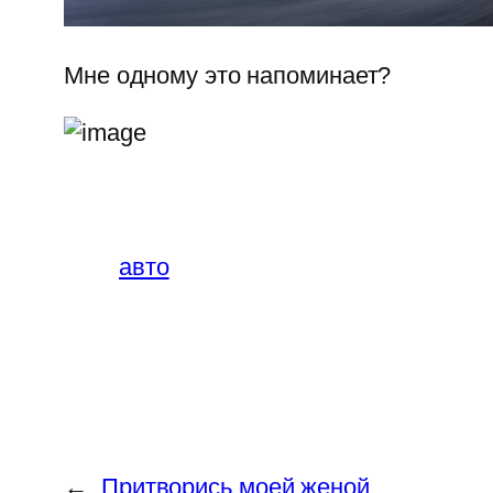
Мне одному это напоминает?
авто
←
Притворись моей женой