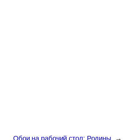
Обои на рабочий стол: Родины
→