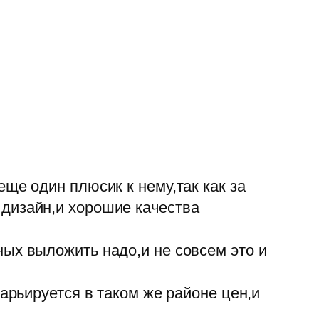
ще один плюсик к нему,так как за
 дизайн,и хорошие качества
ных выложить надо,и не совсем это и
варьируется в таком же районе цен,и