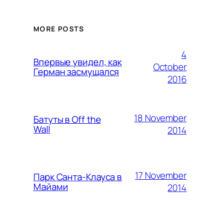
MORE POSTS
4
Впервые увидел, как
October
Герман засмущался
2016
18 November
Батуты в Off the
Wall
2014
17 November
Парк Санта-Клауса в
Майами
2014