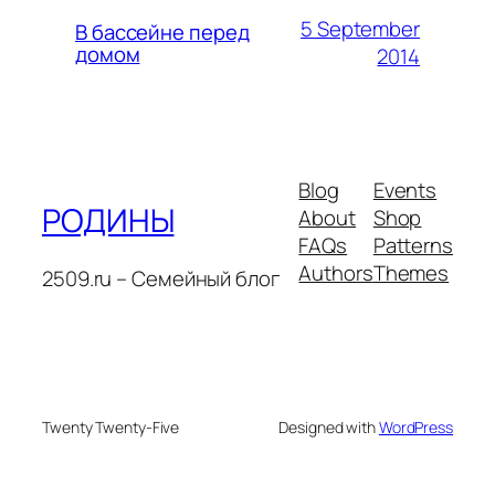
5 September
В бассейне перед
домом
2014
Blog
Events
РОДИНЫ
About
Shop
FAQs
Patterns
Authors
Themes
2509.ru – Семейный блог
Twenty Twenty-Five
Designed with
WordPress