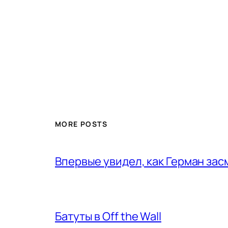
MORE POSTS
Впервые увидел, как Герман за
Батуты в Off the Wall