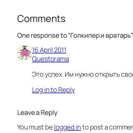
Comments
One response to “Голкипер и вратарь
16 April 2011
Questorama
Это успех. Им нужно открыть сво
Log in to Reply
Leave a Reply
You must be
logged in
to post a commen