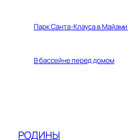
Парк Санта-Клауса в Майами
В бассейне перед домом
РОДИНЫ