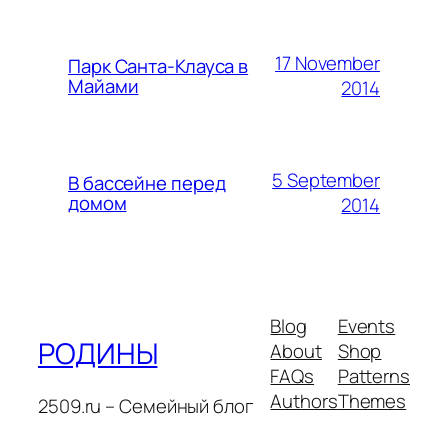
17 November
Парк Санта-Клауса в
Майами
2014
5 September
В бассейне перед
домом
2014
Blog
Events
РОДИНЫ
About
Shop
FAQs
Patterns
Authors
Themes
2509.ru – Семейный блог