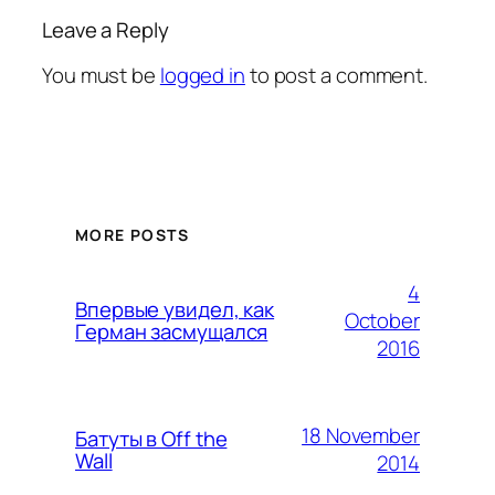
Leave a Reply
You must be
logged in
to post a comment.
MORE POSTS
4
Впервые увидел, как
October
Герман засмущался
2016
18 November
Батуты в Off the
Wall
2014