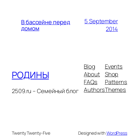
5 September
В бассейне перед
домом
2014
Blog
Events
РОДИНЫ
About
Shop
FAQs
Patterns
Authors
Themes
2509.ru – Семейный блог
Twenty Twenty-Five
Designed with
WordPress