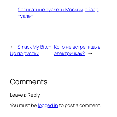
бесплатные туалеты Москвы
обзор
туалет
←
Smack My Bitch
Кого не встретишь в
Up по русски
электричках?
→
Comments
Leave a Reply
You must be
logged in
to post a comment.