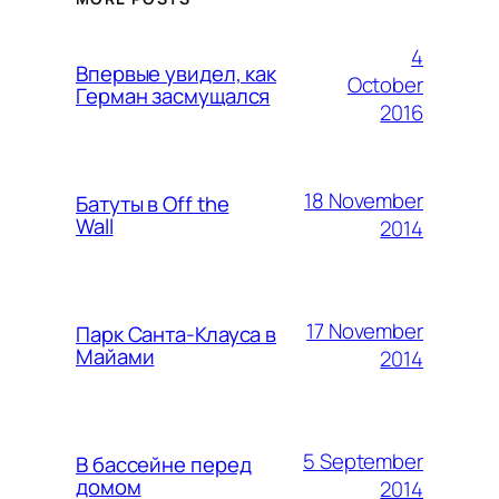
4
Впервые увидел, как
October
Герман засмущался
2016
18 November
Батуты в Off the
Wall
2014
17 November
Парк Санта-Клауса в
Майами
2014
5 September
В бассейне перед
домом
2014