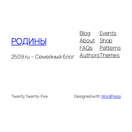
Blog
Events
РОДИНЫ
About
Shop
FAQs
Patterns
Authors
Themes
2509.ru – Семейный блог
Twenty Twenty-Five
Designed with
WordPress