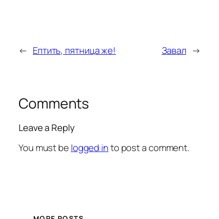
←
Ептить, пятница же!
Завал
→
Comments
Leave a Reply
You must be
logged in
to post a comment.
MORE POSTS