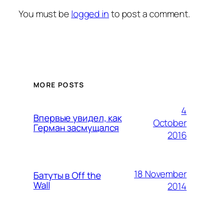
You must be
logged in
to post a comment.
MORE POSTS
4
Впервые увидел, как
October
Герман засмущался
2016
18 November
Батуты в Off the
Wall
2014