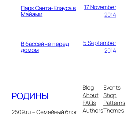
17 November
Парк Санта-Клауса в
Майами
2014
5 September
В бассейне перед
домом
2014
Blog
Events
РОДИНЫ
About
Shop
FAQs
Patterns
Authors
Themes
2509.ru – Семейный блог