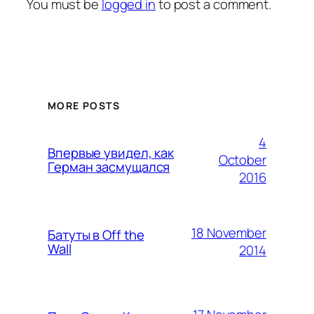
You must be
logged in
to post a comment.
MORE POSTS
4
Впервые увидел, как
October
Герман засмущался
2016
18 November
Батуты в Off the
Wall
2014