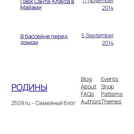
17 November
Парк Санта-Клауса в
Майами
2014
5 September
В бассейне перед
домом
2014
Blog
Events
РОДИНЫ
About
Shop
FAQs
Patterns
Authors
Themes
2509.ru – Семейный блог