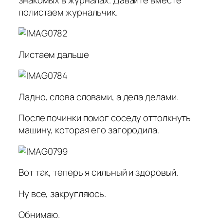
полистаем журнальчик.
Листаем дальше
Ладно, слова словами, а дела делами.
После починки помог соседу оттолкнуть
машину, которая его загородила.
Вот так, теперь я сильный и здоровый.
Ну все, закругляюсь.
Обнимаю.