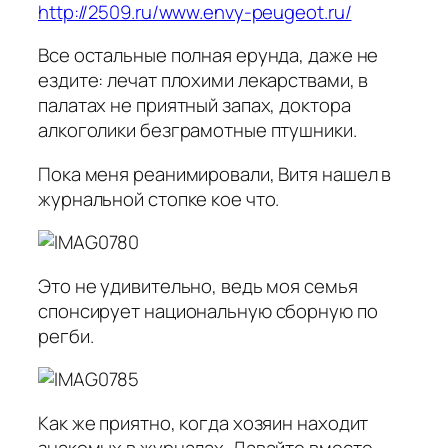
http://2509.ru/www.envy-peugeot.ru/
Все остальные полная ерунда, даже не
ездите: лечат плохими лекарствами, в
палатах не приятный запах, доктора
алкоголики безграмотные птушники.
Пока меня реанимировали, Витя нашел в
журнальной стопке кое что.
Это не удивительно, ведь моя семья
спонсирует национальную сборную по
регби.
Как же приятно, когда хозяин находит
знакомых в журналах. Давайте вместе