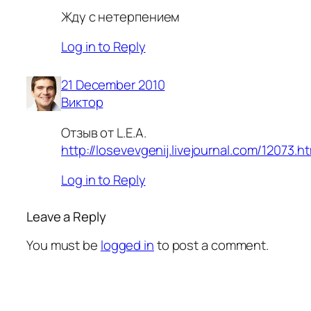
Жду с нетерпением
Log in to Reply
21 December 2010
Виктор
Отзыв от L.E.A.
http://losevevgenij.livejournal.com/12073.h
Log in to Reply
Leave a Reply
You must be
logged in
to post a comment.