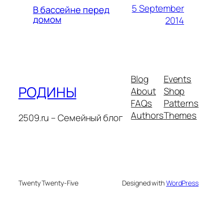
5 September
В бассейне перед
домом
2014
Blog
Events
РОДИНЫ
About
Shop
FAQs
Patterns
Authors
Themes
2509.ru – Семейный блог
Twenty Twenty-Five
Designed with
WordPress