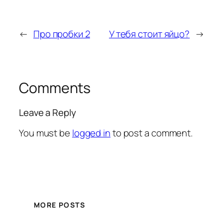
←
Про пробки 2
У тебя стоит яйцо?
→
Comments
Leave a Reply
You must be
logged in
to post a comment.
MORE POSTS