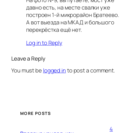
На фото №9, вы путаете, мост уже
давно есть, на месте свалки уже
построен 1-й микрорайон Братеево.
А вот выезда на МКАД и большого
перекрёстка ещё нет.
Log in to Reply
Leave a Reply
You must be
logged in
to post a comment.
MORE POSTS
4