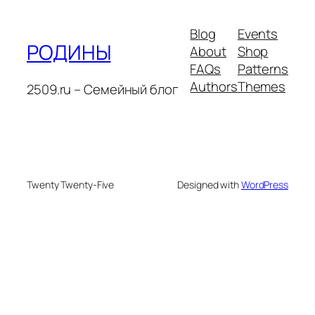
Blog
Events
РОДИНЫ
About
Shop
FAQs
Patterns
Authors
Themes
2509.ru – Семейный блог
Twenty Twenty-Five
Designed with
WordPress