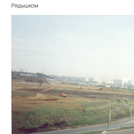
Рядышком