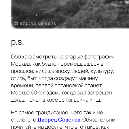
p.s.
Обожаю смотреть на старые фотографии
Москвы, как будто перемещаешься в
прошлое, видишь эпоху, людей, культуру,
стиль, быт. Когда создадут машину
времени, первой остановкой станет
Москва 60-х годом, когда был запрещен
Джаз, полет в космос Гагарина и т.д.
Но самое грандиозное, чего так и не
стало, это
Дворец Советов
. Обязательно
почитайте на досуге, что это такое, как