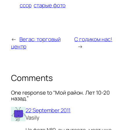
ссср
старые фото
←
Вегас: торговый
С годиком нас!
центр
→
Comments
One response to “Мой район. Лет 10-20
назад.”
22 September 2011
Vasily