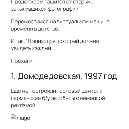
Продолжаем тащится от старых,
запылившихся фотографий.
Переместимся на виртуальной машине
времени в детство.
И так, 10 эпизодов, который должен
увидеть каждый.
Поехали!
1. Домодедовская, 1997 год
Еще не построили торговый центр, а
германские б/у автобусы с немецкой
рекламой.