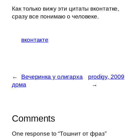
Как только вижу эти цитаты вконтатке,
сразу все понимаю о человеке.
вконтакте
←
Вечеринка у олигарха
prodigy, 2009
дома
→
Comments
One response to “Тошнит от фраз”