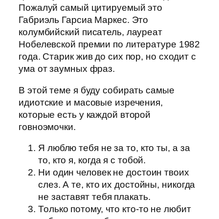
Пожалуй самый цитируемый это
Габриэль Гарсиа Маркес. Это
колумбийский писатель, лауреат
Нобелевской премии по литературе 1982
года. Старик жив до сих пор, но сходит с
ума от заумных фраз.
В этой теме я буду собирать самые
идиотские и масовые изречения,
которые есть у каждой второй
говноэмочки.
Я люблю тебя не за то, кто ты, а за
то, кто я, когда я с тобой.
Ни один человек не достоин твоих
слез. А те, кто их достойны, никогда
не заставят тебя плакать.
Только потому, что кто-то не любит