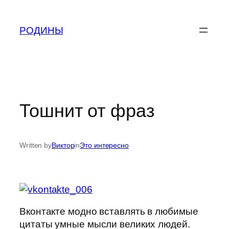
Skip
to
РОДИНЫ
content
Тошнит от фраз
Written by
Виктор
in
Это интересно
Вконтакте модно вставлять в любимые
цитаты умные мысли великих людей.