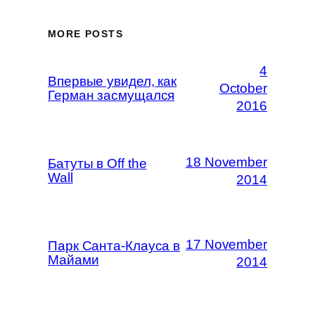
MORE POSTS
4
Впервые увидел, как
October
Герман засмущался
2016
18 November
Батуты в Off the
Wall
2014
17 November
Парк Санта-Клауса в
Майами
2014