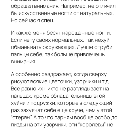
обращал внимания. Например, не отличил
бы искусственные ногти от натуральных.
Но сейчас я спец.
И как же меня бесят нарощенные ногти.
Если нету своих нормальных, так нехуй
обманывать окружающих. Лучше отруби
пальцы себе, так больше привлечешь
внимания.
А особенно раздражает, когда сверху
рисуют всякие цветочки, узорчики и т.д.
Все равно их никто не разглядывает на
пальцах, кроме обладательницы этой
хуйни и подружки, которые в следующий
раз захуячат себе еще круче, чем у этой
“стервы”. А то что парням вообще особо до
пизды на эти узорчики, эти “королевы” не