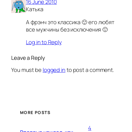
16 June 2010
Катька
А фрэнч это классика 🙂 его любят
все мужчины без исключения 🙂
Log in to Reply
Leave a Reply
You must be
logged in
to post a comment.
MORE POSTS
4