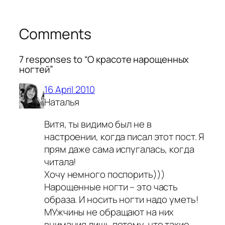
Comments
7 responses to “О красоте нарощенных
ногтей”
16 April 2010
Наталья
Витя, ты видимо был не в
настроении, когда писал этот пост. Я
прям даже сама испугалась, когда
читала!
Хочу немного поспорить)))
Нарощенные ногти – это часть
образа. И носить ногти надо уметь!
МУжчины не обращают на них
внимания лишь потому, что такие