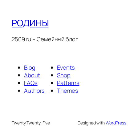
РОДИНЫ
2509.ru – Семейный блог
Blog
Events
About
Shop
FAQs
Patterns
Authors
Themes
Twenty Twenty-Five
Designed with
WordPress