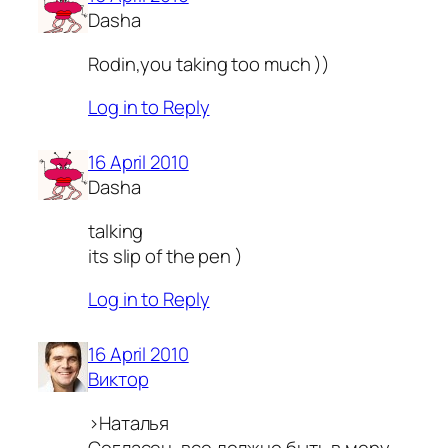
Dasha
Rodin,you taking too much ))
Log in to Reply
16 April 2010
Dasha
talking
its slip of the pen )
Log in to Reply
16 April 2010
Виктор
>Наталья
Согласен, все должно быть в меру.