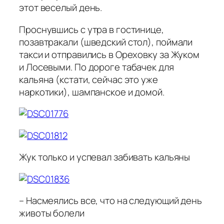
этот веселый день.
Проснувшись с утра в гостинице,
позавтракали (шведский стол), поймали
такси и отправились в Ореховку за Жуком
и Лосевыми. По дороге табачек для
кальяна (кстати, сейчас это уже
наркотики), шампанское и домой.
Жук только и успевал забивать кальяны
– Насмеялись все, что на следующий день
животы болели