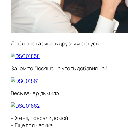
Люблю показывать друзьям фокусы
Зачем то Лосяша на уголь добавил чай
Весь вечер дымило
– Женя, поехали домой
– Еще пол часика