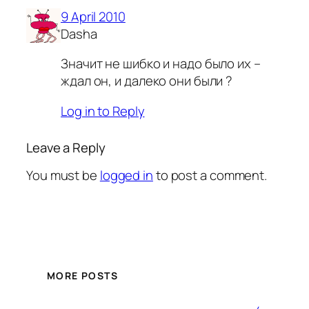
9 April 2010
Dasha
Значит не шибко и надо было их –
ждал он, и далеко они были ?
Log in to Reply
Leave a Reply
You must be
logged in
to post a comment.
MORE POSTS