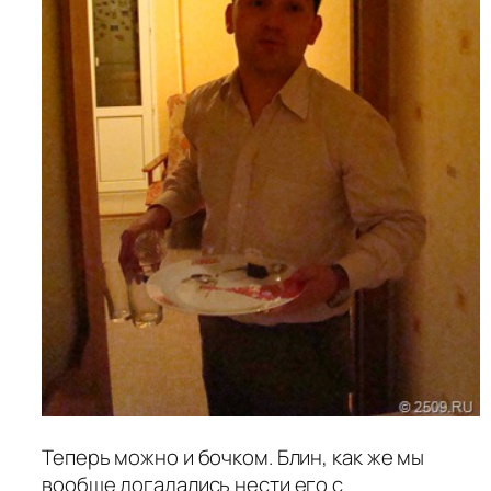
Теперь можно и бочком. Блин, как же мы
вообще догадались нести его с