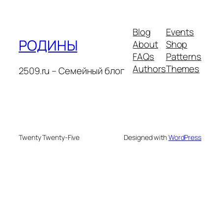
Blog
Events
РОДИНЫ
About
Shop
FAQs
Patterns
Authors
Themes
2509.ru – Семейный блог
Twenty Twenty-Five
Designed with
WordPress