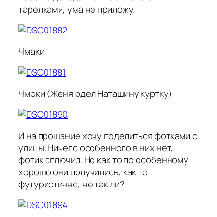
тарелками, ума не приложу.
Чмаки
Чмоки (Женя одел Наташину куртку)
И на прощание хочу поделиться фотками с
улицы. Ничего особенного в них нет,
фотик сглючил. Но как то по особенному
хорошо они получились, как то
футуристично, не так ли?