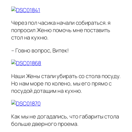
Через пол часика начали собираться. я
попросил Женю помочь мне поставить
стол на кухню.
– Говно вопрос, Витек!
Наши Жены стали убирать со стола посуду.
Но нам море по колено, мы его прямо с
посудой дотащим на кухню.
Как мы не догадались, что габариты стола
больше дверного проема.