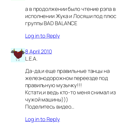
а в продолжении было чтение рэпа в
исполнении Жука и Лосяши под плюс
группы BAD BALANCE
Log in to Reply
8 April 2010
L.E.A.
Да-да,и еще правильные танцы на
железнодорожном переезде под
правильную музычку!!!
Кстати,и ведь кто-то меня снимал из
чужой машины)))
Поделитесь видео…
Log in to Reply