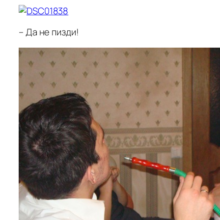
– Да не пизди!