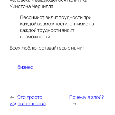
Уинстона Черчилля
Пессимист видит трудности при
каждой возможности, оптимист в
каждой трудности видит
возможности
Всех люблю, оставайтесь с нами!
бизнес
←
Это просто
Почему я злой?
издевательство
→