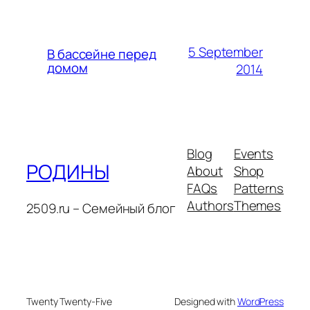
5 September
В бассейне перед
домом
2014
Blog
Events
РОДИНЫ
About
Shop
FAQs
Patterns
Authors
Themes
2509.ru – Семейный блог
Twenty Twenty-Five
Designed with
WordPress