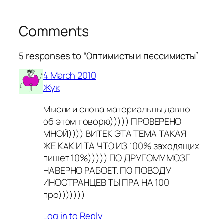
Comments
5 responses to “Оптимисты и пессимисты”
4 March 2010
Жук
Мысли и слова материальны давно
об этом говорю))))) ПРОВЕРЕНО
МНОЙ)))) ВИТЕК ЭТА ТЕМА ТАКАЯ
ЖЕ КАК И ТА ЧТО ИЗ 100% заходящих
пишет 10%))))) ПО ДРУГОМУ МОЗГ
НАВЕРНО РАБОЕТ. ПО ПОВОДУ
ИНОСТРАНЦЕВ ТЫ ПРА НА 100
про)))))))
Log in to Reply