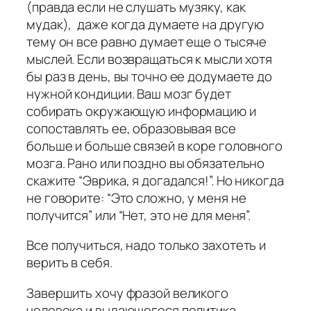
(правда если не слушать музяку, как
мудак), даже когда думаете на другую
тему он все равно думает еще о тысяче
мыслей. Если возвращаться к мысли хотя
бы раз в день, вы точно ее додумаете до
нужной кондиции. Ваш мозг будет
собирать окружающую информацию и
сопоставлять ее, образовывая все
больше и больше связей в коре головного
мозга. Рано или поздно вы обязательно
скажите “Эврика, я догадался!”. Но никогда
не говорите: “Это сложно, у меня не
получится” или “Нет, это не для меня”.
Все получиться, надо только захотеть и
верить в себя.
Завершить хочу фразой великого
человека и выдающегося политика