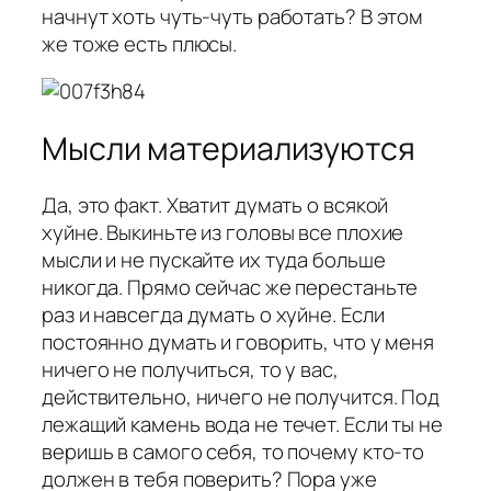
начнут хоть чуть-чуть работать? В этом
же тоже есть плюсы.
Мысли материализуются
Да, это факт. Хватит думать о всякой
хуйне. Выкиньте из головы все плохие
мысли и не пускайте их туда больше
никогда. Прямо сейчас же перестаньте
раз и навсегда думать о хуйне. Если
постоянно думать и говорить, что у меня
ничего не получиться, то у вас,
действительно, ничего не получится. Под
лежащий камень вода не течет. Если ты не
веришь в самого себя, то почему кто-то
должен в тебя поверить? Пора уже