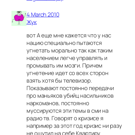
4 March 2010
Жук
вот А еще мне кажется что у нас
нацию специально пытаются
угнетать морально так как таким
населением легче управлять и
промывать им мозги. Причем
угнетение идет со всех сторон
взять хотя бы телевизор.
Показывают постоянно передачи
про маньяков убийц насильников
наркоманов, постоянно
муссируются эти темы в сми на
радио тв. Говорят о кризисе я
например за этот год кризис ни разу
не ощутил на себе Квартиру