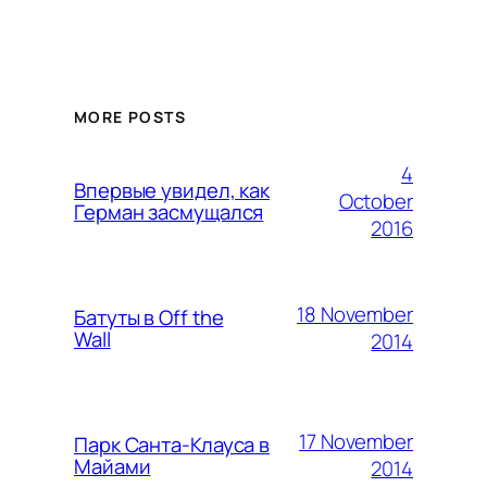
MORE POSTS
4
Впервые увидел, как
October
Герман засмущался
2016
18 November
Батуты в Off the
Wall
2014
17 November
Парк Санта-Клауса в
Майами
2014