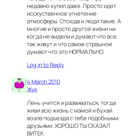
недавно купил даже. Просто идет
исскуственное угнетение
атмосферы. Отсюда и люди такие. А
многие и просто другой жизни ни
когда не видели и думают что все
так живут и что самое страшное
думают что это НОРМАЛЬНО.
Log in to Reply
4 March 2010
Жук
Лень учится и развиваться, тогда
живи всю жизнь с мамой и бухай
возле подъезда с тебе подобными
друзьями. ХОРОШО ТЫ СКАЗАЛ
ВИТЕК.