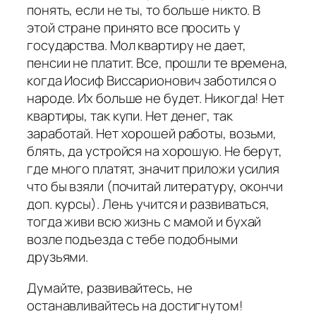
понять, если не ты, то больше никто. В
этой стране принято все просить у
государства. Мол квартиру не дает,
пенсии не платит. Все, прошли те времена,
когда Иосиф Виссарионович заботился о
народе. Их больше не будет. Никогда! Нет
квартиры, так купи. Нет денег, так
заработай. Нет хорошей работы, возьми,
блять, да устройся на хорошую. Не берут,
где много платят, значит приложи усилия
что бы взяли (почитай литературу, окончи
доп. курсы). Лень учится и развиваться,
тогда живи всю жизнь с мамой и бухай
возле подъезда с тебе подобными
друзьями.
Думайте, развивайтесь, не
останавливайтесь на достигнутом!