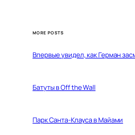
MORE POSTS
Впервые увидел, как Герман за
Батуты в Off the Wall
Парк Санта-Клауса в Майами