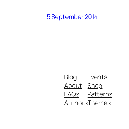
5 September 2014
Blog
Events
About
Shop
FAQs
Patterns
Authors
Themes