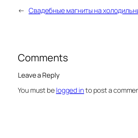
←
Cвадебные магниты на холодильн
Comments
Leave a Reply
You must be
logged in
to post a commen