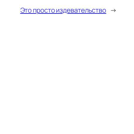
Это просто издевательство
→