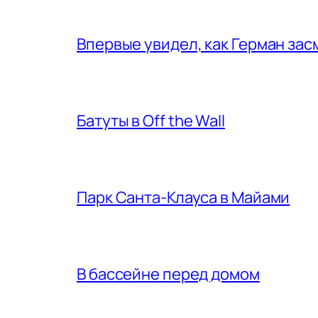
Впервые увидел, как Герман за
Батуты в Off the Wall
Парк Санта-Клауса в Майами
В бассейне перед домом