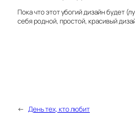
Пока что этот убогий дизайн будет (
себя родной, простой, красивый диза
←
День тех, кто любит