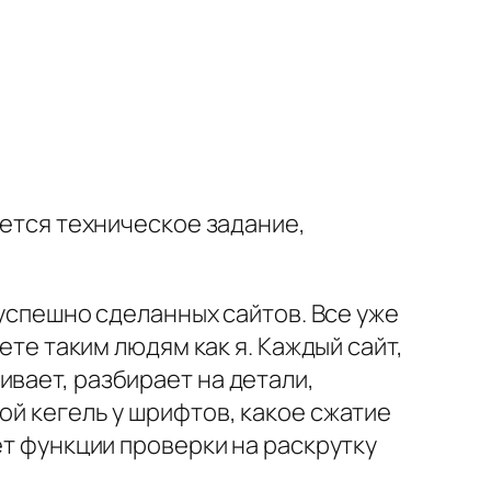
ается техническое задание,
 успешно сделанных сайтов. Все уже
ете таким людям как я. Каждый сайт,
ивает, разбирает на детали,
ой кегель у шрифтов, какое сжатие
ет функции проверки на раскрутку