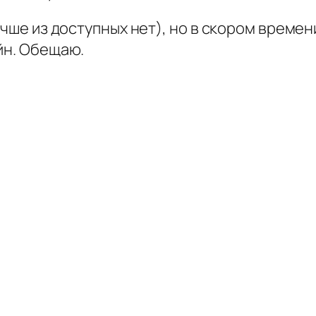
лучше из доступных нет), но в скором време
йн. Обещаю.