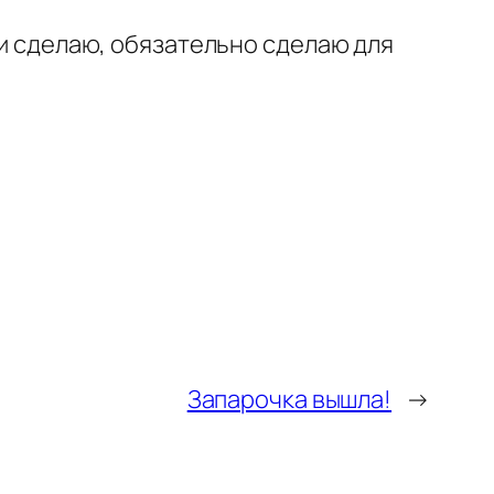
ни сделаю, обязательно сделаю для
Запарочка вышла!
→