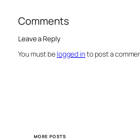
Comments
Leave a Reply
You must be
logged in
to post a commen
MORE POSTS