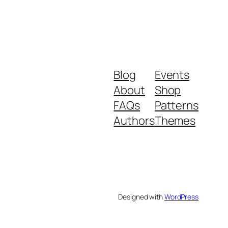
Blog
Events
About
Shop
FAQs
Patterns
Authors
Themes
Designed with
WordPress