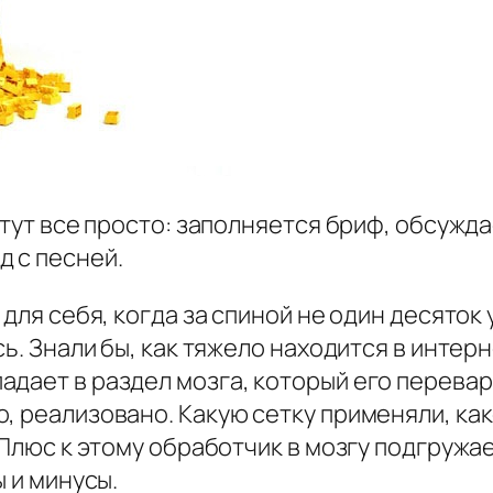
о тут все просто: заполняется бриф, обсужд
д с песней.
 для себя, когда за спиной не один десяток
сь. Знали бы, как тяжело находится в интерн
дает в раздел мозга, который его перевар
, реализовано. Какую сетку применяли, как
. Плюс к этому обработчик в мозгу подгружа
ы и минусы.