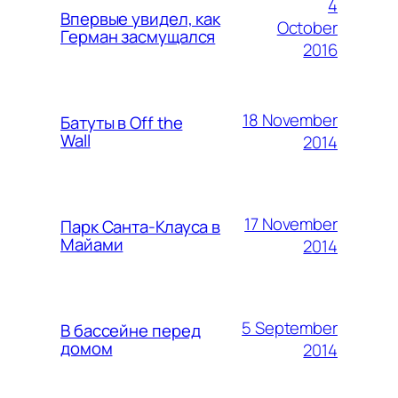
4
Впервые увидел, как
October
Герман засмущался
2016
18 November
Батуты в Off the
Wall
2014
17 November
Парк Санта-Клауса в
Майами
2014
5 September
В бассейне перед
домом
2014